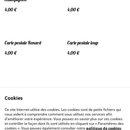
4,00 €
4,00 €
Carte postale Renard
Carte postale loup
4,00 €
4,00 €
Cookies
Contactez-moi
Conditions
Ce site Internet utilise des cookies. Les cookies sont de petits fichiers qui
Politique de confidentialité
Politique de cookies
nous aident à comprendre comment vous utilisez nos services afin
d'améliorer votre expérience. Vous pouvez en savoir plus sur ces cookies
et contrôler la façon dont ils sont utilisés en cliquant sur « Paramètres des
cookies ». Vous pouvez également consulter notre
politique de cookies
.