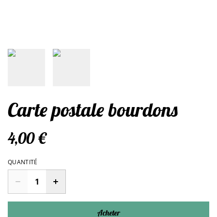
Carte postale bourdons
4,00 €
QUANTITÉ
Acheter