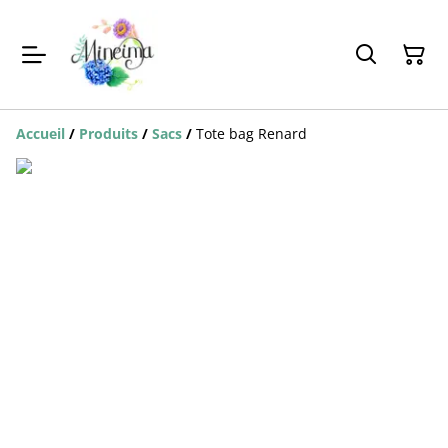
Accueil
/
Produits
/
Sacs
/
Tote bag Renard