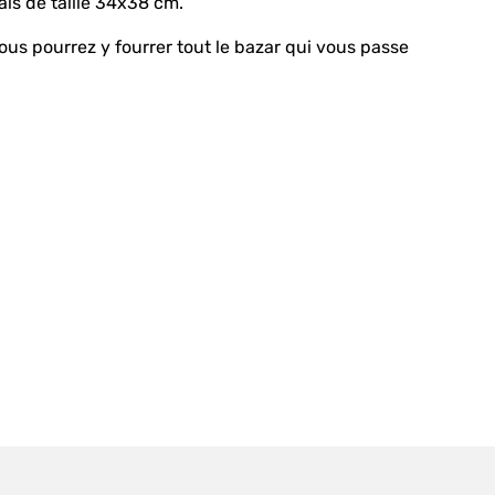
is de taille 34x38 cm.
us pourrez y fourrer tout le bazar qui vous passe