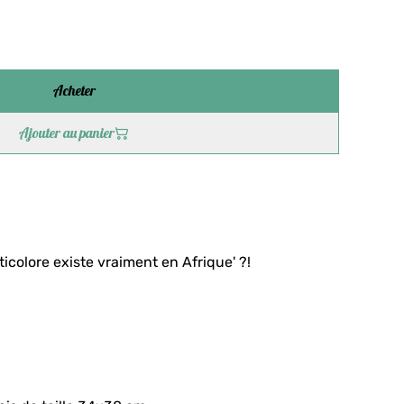
Acheter
Ajouter au panier
colore existe vraiment en Afrique' ?!