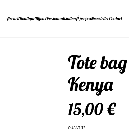
Accueil
Boutique
Bijoux
Personnalisation
À propos
Newsletter
Contact
Tote bag
Kenya
15,00 €
QUANTITÉ