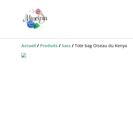
Accueil
/
Produits
/
Sacs
/
Tote bag Oiseau du Kenya