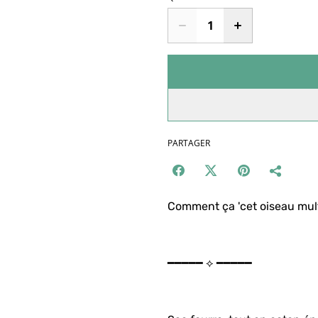
PARTAGER
Comment ça 'cet oiseau multi
━━━━━ ⟡ ━━━━━