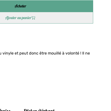
Acheter
Ajouter au panier
 vinyle et peut donc être mouillé à volonté ! Il ne
fraise
Sticker éléphant