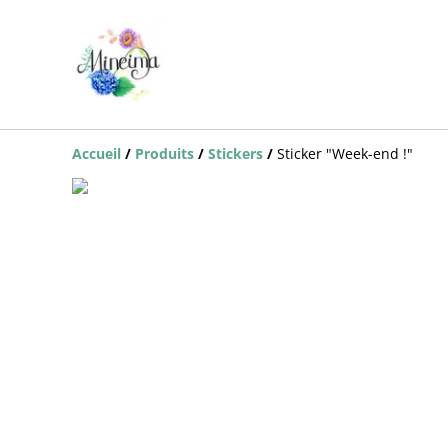
Accueil
/
Produits
/
Stickers
/
Sticker "Week-end !"