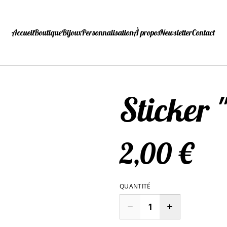
Accueil
Boutique
Bijoux
Personnalisation
À propos
Newsletter
Contact
Sticker 
2,00 €
QUANTITÉ