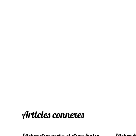
Articles connexes
Sticker d'un gecko et d'une fraise
Sticker 