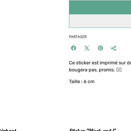
PARTAGER
Ce sticker est imprimé sur du
bougera pas, promis. 👍🏻
Taille : 6 cm
éléphant
Sticker "Week-end !"