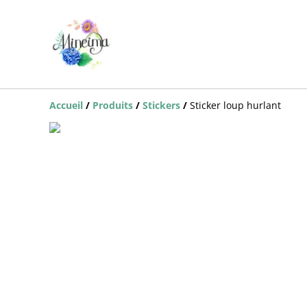
Accueil
/
Produits
/
Stickers
/
Sticker loup hurlant