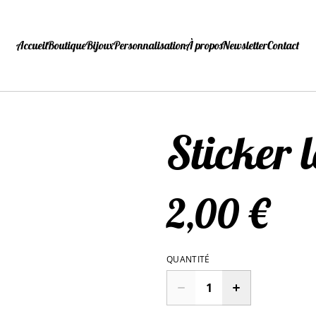
Accueil
Boutique
Bijoux
Personnalisation
À propos
Newsletter
Contact
Sticker 
2,00 €
QUANTITÉ