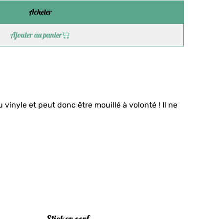
Acheter
Ajouter au panier
 vinyle et peut donc être mouillé à volonté ! Il ne
Sticker cerf