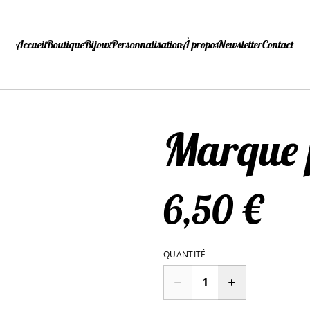
Accueil
Boutique
Bijoux
Personnalisation
À propos
Newsletter
Contact
Marque 
6,50 €
QUANTITÉ