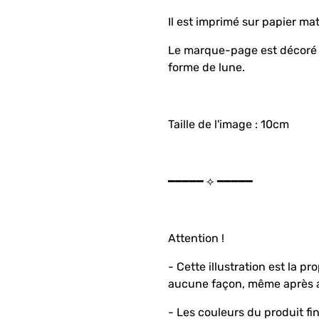
Il est imprimé sur papier mat
Le marque-page est décoré 
forme de lune.
Taille de l'image : 10cm
━━━━━ ⟡ ━━━━━
Attention !
- Cette illustration est la p
aucune façon, même après 
- Les couleurs du produit fi