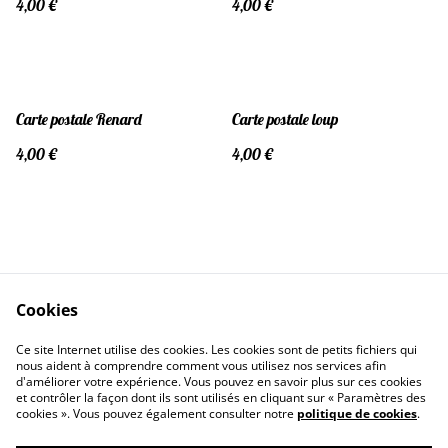
4,00 €
4,00 €
Carte postale Renard
Carte postale loup
4,00 €
4,00 €
Cookies
Contactez-moi
Conditions
Ce site Internet utilise des cookies. Les cookies sont de petits fichiers qui
Politique de confidentialité
Politique de cookies
nous aident à comprendre comment vous utilisez nos services afin
d'améliorer votre expérience. Vous pouvez en savoir plus sur ces cookies
et contrôler la façon dont ils sont utilisés en cliquant sur « Paramètres des
cookies ». Vous pouvez également consulter notre
politique de cookies
.