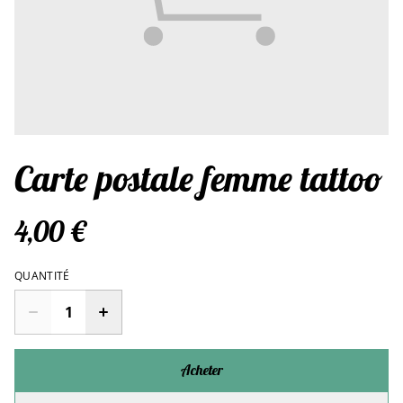
Carte postale femme tattoo
4,00 €
QUANTITÉ
Acheter