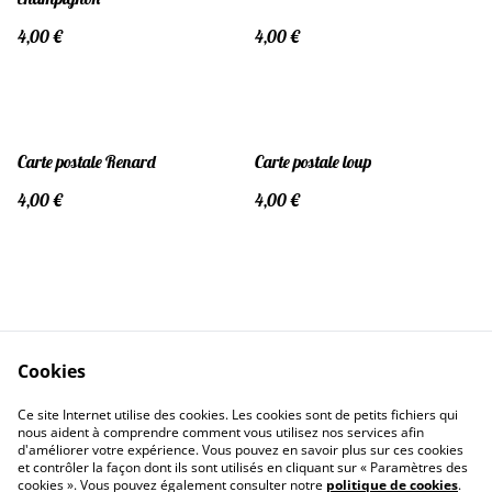
4,00 €
4,00 €
Carte postale Renard
Carte postale loup
4,00 €
4,00 €
Cookies
Contactez-moi
Conditions
Ce site Internet utilise des cookies. Les cookies sont de petits fichiers qui
Politique de confidentialité
Politique de cookies
nous aident à comprendre comment vous utilisez nos services afin
d'améliorer votre expérience. Vous pouvez en savoir plus sur ces cookies
et contrôler la façon dont ils sont utilisés en cliquant sur « Paramètres des
cookies ». Vous pouvez également consulter notre
politique de cookies
.