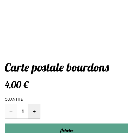
Carte postale bourdons
4,00 €
QUANTITÉ
Acheter